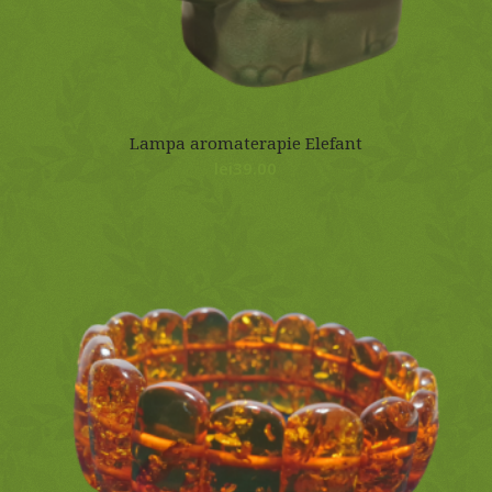
Lampa aromaterapie Elefant
lei
39.00