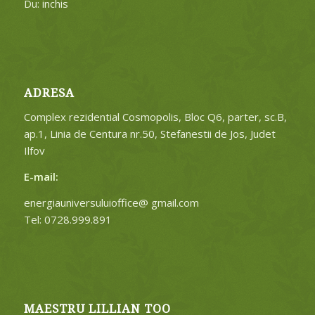
Du: inchis
ADRESA
Complex rezidential Cosmopolis, Bloc Q6, parter, sc.B,
ap.1, Linia de Centura nr.50, Stefanestii de Jos, Judet
Ilfov
E-mail:
energiauniversuluioffice@ gmail.com
Tel: 0728.999.891
MAESTRU LILLIAN TOO