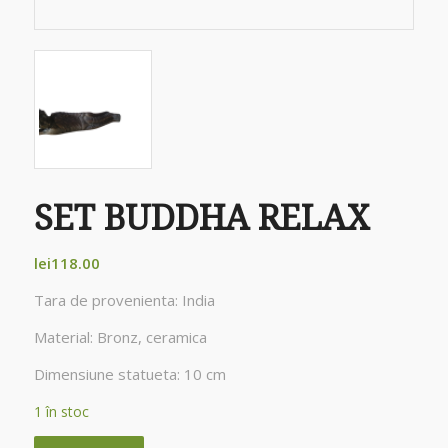
SET BUDDHA RELAX
lei
118.00
Tara de provenienta: India
Material: Bronz, ceramica
Dimensiune statueta: 10 cm
1 în stoc