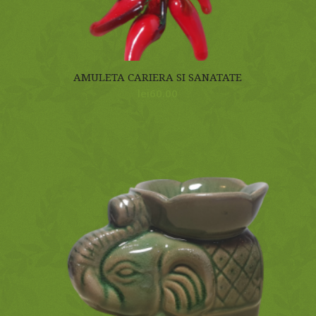
AMULETA CARIERA SI SANATATE
lei
60.00